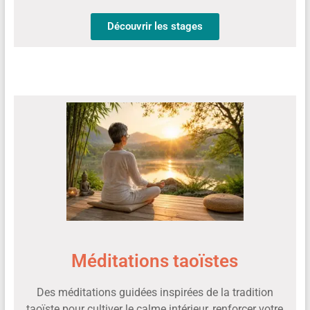
Découvrir les stages
Méditations taoïstes
Des méditations guidées inspirées de la tradition
taoïste pour cultiver le calme intérieur, renforcer votre