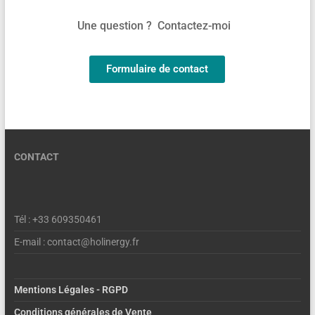
Une question ? Contactez-moi
Formulaire de contact
CONTACT
Tél : +33 609350461
E-mail : contact@holinergy.fr
Mentions Légales - RGPD
Conditions générales de Vente